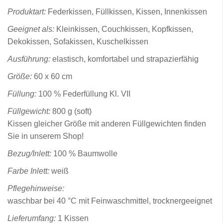
Produktart:
Federkissen, Füllkissen, Kissen, Innenkissen
Geeignet als:
Kleinkissen, Couchkissen, Kopfkissen,
Dekokissen, Sofakissen, Kuschelkissen
Ausführung:
elastisch, komfortabel und strapazierfähig
Größe:
60 x 60 cm
Füllung:
100 % Federfüllung Kl. VII
Füllgewicht:
800 g (soft)
Kissen gleicher Größe mit anderen Füllgewichten finden
Sie in unserem Shop!
Bezug/Inlett:
100 % Baumwolle
Farbe Inlett:
weiß
Pflegehinweise:
waschbar bei 40 °C mit Feinwaschmittel, trocknergeeignet
Lieferumfang:
1 Kissen