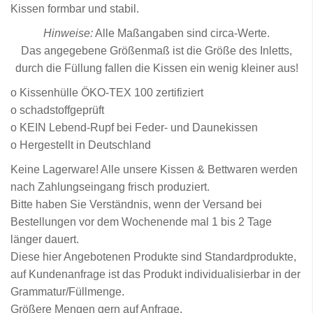
Kissen formbar und stabil.
Hinweise:
Alle Maßangaben sind circa-Werte.
Das angegebene Größenmaß ist die Größe des Inletts,
durch die Füllung fallen die Kissen ein wenig kleiner aus!
o Kissenhülle ÖKO-TEX 100 zertifiziert
o schadstoffgeprüft
o KEIN Lebend-Rupf bei Feder- und Daunekissen
o Hergestellt in Deutschland
Keine Lagerware! Alle unsere Kissen & Bettwaren werden
nach Zahlungseingang frisch produziert.
Bitte haben Sie Verständnis, wenn der Versand bei
Bestellungen vor dem Wochenende mal 1 bis 2 Tage
länger dauert.
Diese hier Angebotenen Produkte sind Standardprodukte,
auf Kundenanfrage ist das Produkt individualisierbar in der
Grammatur/Füllmenge.
Größere Mengen gern auf Anfrage.