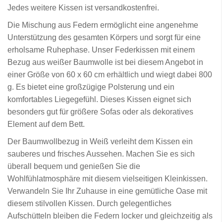
Jedes weitere Kissen ist versandkostenfrei.
Die Mischung aus Federn ermöglicht eine angenehme
Unterstützung des gesamten Körpers und sorgt für eine
erholsame Ruhephase. Unser Federkissen mit einem
Bezug aus weißer Baumwolle ist bei diesem Angebot in
einer Größe von 60 x 60 cm erhältlich und wiegt dabei 800
g. Es bietet eine großzügige Polsterung und ein
komfortables Liegegefühl. Dieses Kissen eignet sich
besonders gut für größere Sofas oder als dekoratives
Element auf dem Bett.
Der Baumwollbezug in Weiß verleiht dem Kissen ein
sauberes und frisches Aussehen. Machen Sie es sich
überall bequem und genießen Sie die
Wohlfühlatmosphäre mit diesem vielseitigen Kleinkissen.
Verwandeln Sie Ihr Zuhause in eine gemütliche Oase mit
diesem stilvollen Kissen. Durch gelegentliches
Aufschütteln bleiben die Federn locker und gleichzeitig als